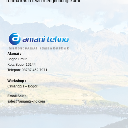
Terima kasih telah menghubungi kami.
Alamat :
Bogor Timur
Kota Bogor 16144
Telepon: 08787.452.7971
Workshop :
Cimanggis – Bogor
Email Sales :
sales@amanitekno.com