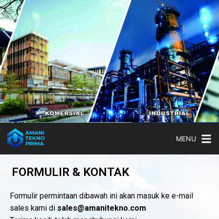
MENU
FORMULIR & KONTAK
Formulir permintaan dibawah ini akan masuk ke e-mail
sales kami di
sales@
amanitekno
.com